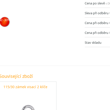
Cena po slevě
s 
Sleva při odběru 
až -30%
Cena při odběru 
Cena při odběru 
Stav skladu
Související zboží
115/30 zámek visací 2 klíče