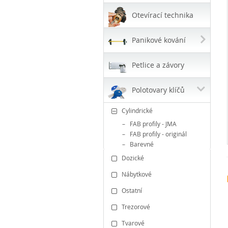
Otevírací technika
Panikové kování
Petlice a závory
Polotovary klíčů
Cylindrické
FAB profily - JMA
FAB profily - originál
Barevné
Dozické
Nábytkové
Ostatní
Trezorové
Tvarové