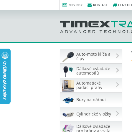
NOVINKY
KONTAKT
CENY D
Auto-moto klíče a
čipy
Dálkové ovladače
automobilů
Automatické
padací prahy
Boxy na nářadí
Cylindrické vložky
Dálkové ovladače
pro brány a vrata