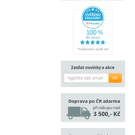
Zasílat novinky a akce
OK
Doprava po ČR zdarma
při nákupu nad
3 500,- Kč