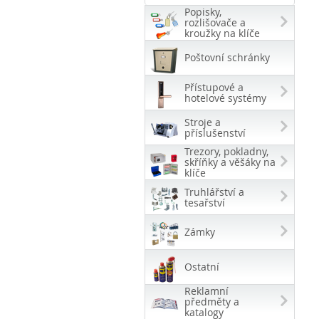
Popisky,
rozlišovače a
kroužky na klíče
Poštovní schránky
Přístupové a
hotelové systémy
Stroje a
příslušenství
Trezory, pokladny,
skříňky a věšáky na
klíče
Truhlářství a
tesařství
Zámky
Ostatní
Reklamní
předměty a
katalogy