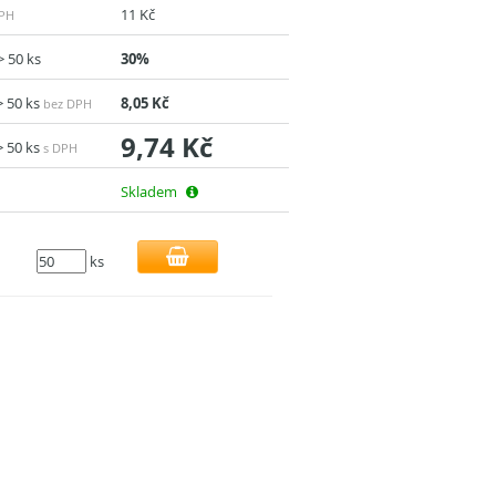
11 Kč
DPH
> 50 ks
30%
> 50 ks
8,05 Kč
bez DPH
9,74 Kč
> 50 ks
s DPH
Skladem
ks