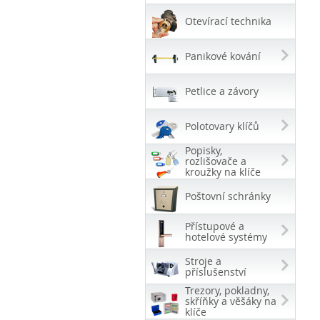
Otevírací technika
Panikové kování
Petlice a závory
Polotovary klíčů
Popisky,
rozlišovače a
kroužky na klíče
Poštovní schránky
Přístupové a
hotelové systémy
Stroje a
příslušenství
Trezory, pokladny,
skříňky a věšáky na
klíče