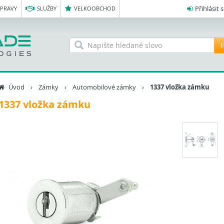
Přihlásit 
OPRAVY
SLUŽBY
VELKOOBCHOD
H
Úvod
›
Zámky
›
Automobilové zámky
›
1337 vložka zámku
1337 vložka zámku