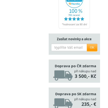
Zasílat novinky a akce
OK
Doprava po ČR zdarma
při nákupu nad
3 500,- Kč
Doprava po SK zdarma
při nákupu nad
235,- €