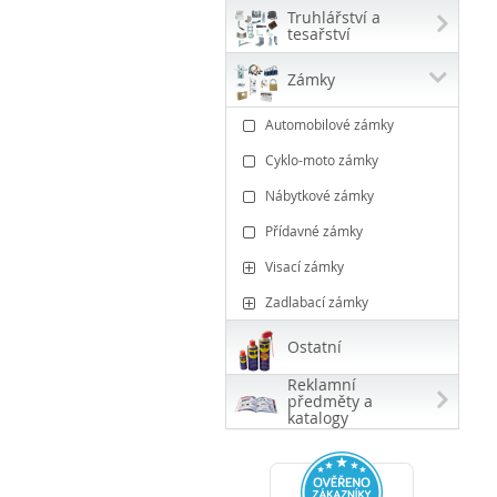
Truhlářství a
tesařství
Zámky
Automobilové zámky
Cyklo-moto zámky
Nábytkové zámky
Přídavné zámky
Visací zámky
Zadlabací zámky
Ostatní
Reklamní
předměty a
katalogy