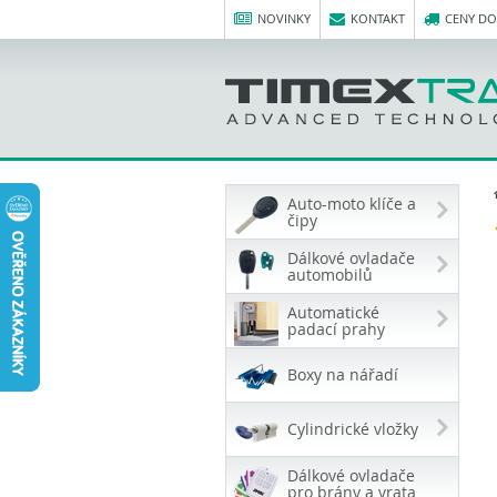
NOVINKY
KONTAKT
CENY D
Auto-moto klíče a
čipy
Dálkové ovladače
automobilů
Automatické
padací prahy
Boxy na nářadí
Cylindrické vložky
Dálkové ovladače
pro brány a vrata