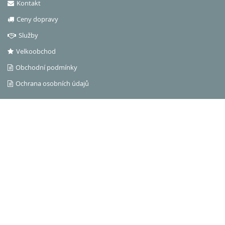
Kontakt
Ceny dopravy
Služby
Velkoobchod
Obchodní podmínky
Ochrana osobních údajů