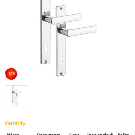
-10%
Varianty