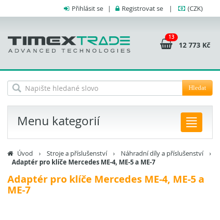
Přihlásit se
|
Registrovat se
|
(CZK)
13
12 773 Kč
Hledat
Menu kategorií
Úvod
›
Stroje a příslušenství
›
Náhradní díly a příslušenství
›
Adaptér pro klíče Mercedes ME-4, ME-5 a ME-7
Adaptér pro klíče Mercedes ME-4, ME-5 a
ME-7