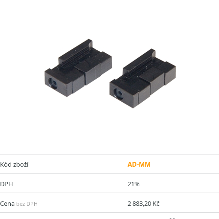
Kód zboží
AD-MM
DPH
21%
Cena
2 883,20 Kč
bez DPH