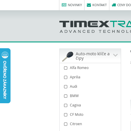
NOVINKY
KONTAKT
CENY D
Auto-moto klíče a
čipy
Alfa Romeo
Aprilia
Audi
BMW
Cagiva
CF Moto
Citroen