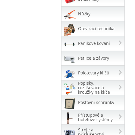
Nůžky
Otevírací technika
Panikové kování
Petlice a závory
Polotovary klíčů
Popisky,
rozlišovače a
kroužky na klíče
Poštovní schránky
Přístupové a
hotelové systémy
Stroje a
příslušenství