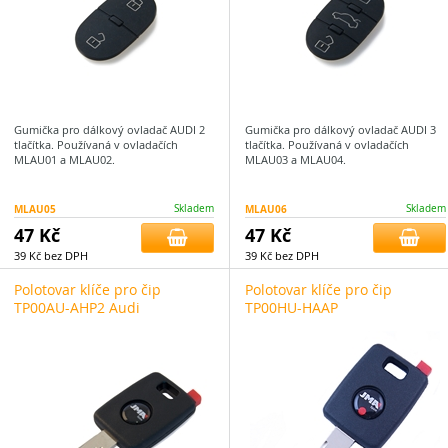
Gumička pro dálkový ovladač AUDI 2
Gumička pro dálkový ovladač AUDI 3
tlačítka. Používaná v ovladačích
tlačítka. Používaná v ovladačích
MLAU01 a MLAU02.
MLAU03 a MLAU04.
MLAU05
Skladem
MLAU06
Skladem
47 Kč
47 Kč
39 Kč bez DPH
39 Kč bez DPH
Polotovar klíče pro čip
Polotovar klíče pro čip
TP00AU-AHP2 Audi
TP00HU-HAAP