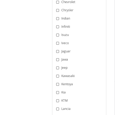
Chevrolet
Chrysler
Indian
Infiniti
Isuzu
Iveco
Jaguar
Jawa
Jeep
Kawasaki
Kentoya
Kia
KTM
Lancia