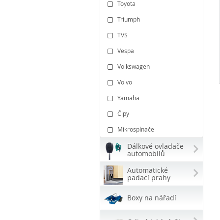
Toyota
Triumph
TVS
Vespa
Volkswagen
Volvo
Yamaha
Čipy
Mikrospínače
Dálkové ovladače
automobilů
Automatické
padací prahy
Boxy na nářadí