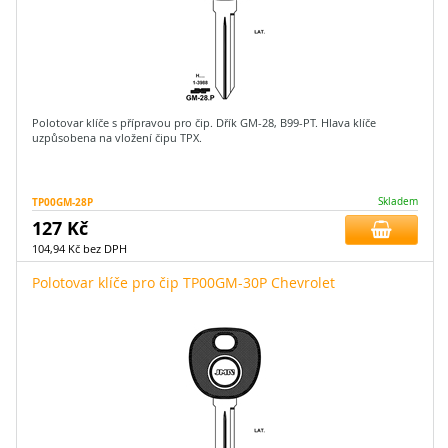
Polotovar klíče s přípravou pro čip. Dřík GM-28, B99-PT. Hlava klíče
uzpůsobena na vložení čipu TPX.
TP00GM-28P
Skladem
127 Kč
104,94 Kč bez DPH
Polotovar klíče pro čip TP00GM-30P Chevrolet