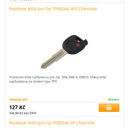
Polotovar klíče pro čip TP00DAE-4P2 Chevrolet
Polotovar klíče s přípravou pro čip. Dřík DAE-4, DWO5. Hlava klíče
uzpůsobena na vložení čipu TPX.
TP00DAE-4P2
Skladem
127 Kč
104,94 Kč bez DPH
Polotovar klíče pro čip TP00DAE-6P Chevrolet