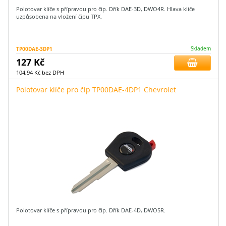
Polotovar klíče s přípravou pro čip. Dřík DAE-3D, DWO4R. Hlava klíče
uzpůsobena na vložení čipu TPX.
TP00DAE-3DP1
Skladem
127 Kč
104,94 Kč bez DPH
Polotovar klíče pro čip TP00DAE-4DP1 Chevrolet
Polotovar klíče s přípravou pro čip. Dřík DAE-4D, DWO5R.