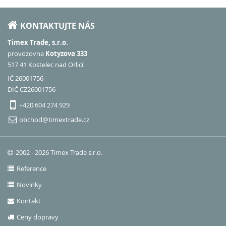
KONTAKTUJTE NÁS
Timex Trade, s.r.o.
provozovna
Kotyzova 333
517 41 Kostelec nad Orlicí
IČ 26001756
DIČ CZ26001756
+420 604 274 929
obchod@timextrade.cz
2002 - 2026 Timex Trade s.r.o.
Reference
Novinky
Kontakt
Ceny dopravy