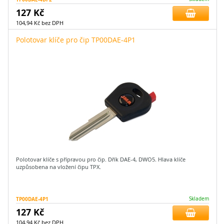
127 Kč
104,94 Kč bez DPH
Polotovar klíče pro čip TP00DAE-4P1
Polotovar klíče s přípravou pro čip. Dřík DAE-4, DWO5. Hlava klíče
uzpůsobena na vložení čipu TPX.
TP00DAE-4P1
Skladem
127 Kč
104,94 Kč bez DPH