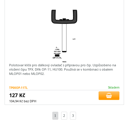
Polotovar klíče pro dálkový ovladač s přípravou pro čip. Uzpůsobeno na
vložení čipu TPX. Dřík OP-11, HU100. Používá se v kombinaci s obalem
MLOP01 nebo MLOP02.
TP00OP-11TL
Skladem
127 Kč
104,94 Kč bez DPH
1
2
3