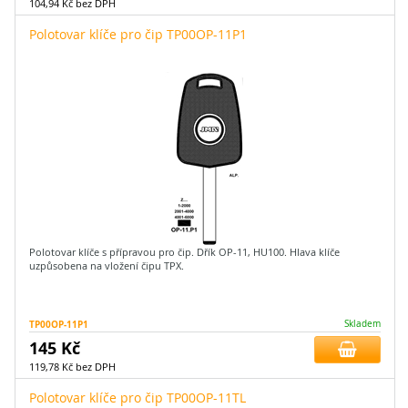
104,94 Kč bez DPH
Polotovar klíče pro čip TP00OP-11P1
Polotovar klíče s přípravou pro čip. Dřík OP-11, HU100. Hlava klíče
uzpůsobena na vložení čipu TPX.
TP00OP-11P1
Skladem
145 Kč
119,78 Kč bez DPH
Polotovar klíče pro čip TP00OP-11TL