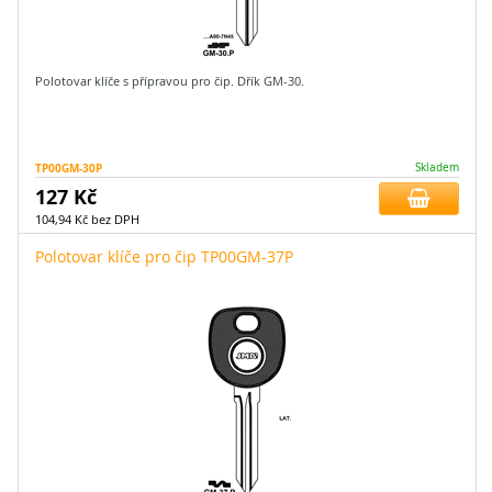
Polotovar klíče s přípravou pro čip. Dřík GM-30.
TP00GM-30P
Skladem
127 Kč
104,94 Kč bez DPH
Polotovar klíče pro čip TP00GM-37P