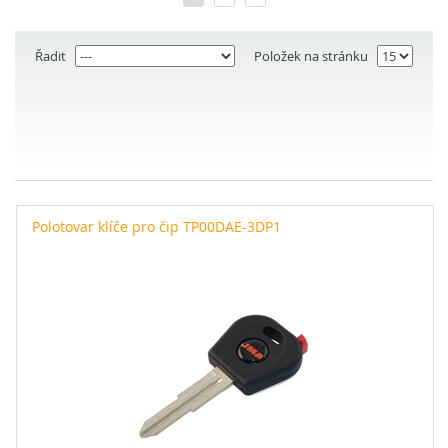
Řadit
Položek na stránku
Polotovar klíče pro čip TP00DAE-3DP1