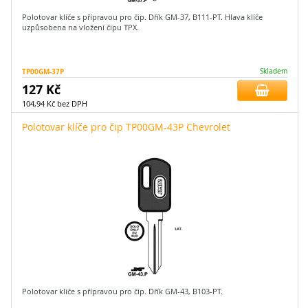
Polotovar klíče s přípravou pro čip. Dřík GM-37, B111-PT. Hlava klíče
uzpůsobena na vložení čipu TPX.
TP00GM-37P
Skladem
127 Kč
104,94 Kč bez DPH
Polotovar klíče pro čip TP00GM-43P Chevrolet
Polotovar klíče s přípravou pro čip. Dřík GM-43, B103-PT.