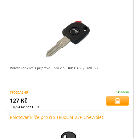
Polotovar klíče s přípravou pro čip. Dřík DAE-6, DWO6B.
TP00DAE-6P
Skladem
127 Kč
104,94 Kč bez DPH
Polotovar klíče pro čip TP00GM-27P Chevrolet