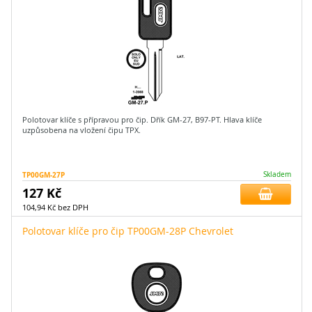
Polotovar klíče s přípravou pro čip. Dřík GM-27, B97-PT. Hlava klíče
uzpůsobena na vložení čipu TPX.
TP00GM-27P
Skladem
127 Kč
104,94 Kč bez DPH
Polotovar klíče pro čip TP00GM-28P Chevrolet