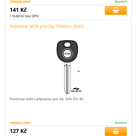
TP00GM-49DP
Skladem
141 Kč
116,60 Kč bez DPH
Polotovar klíče pro čip TP00ISU-3DP2
Polotovar klíče s přípravou pro čip. Dřík ISU-3D.
TP00ISU-3DP2
Skladem
127 Kč