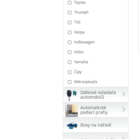
Toyota
Triumph
TVS
Vespa
Volkswagen
Volvo
Yamaha
Čipy
Mikrospínače
Dálkové ovladače
automobilů
Automatické
padací prahy
Boxy na nářadí