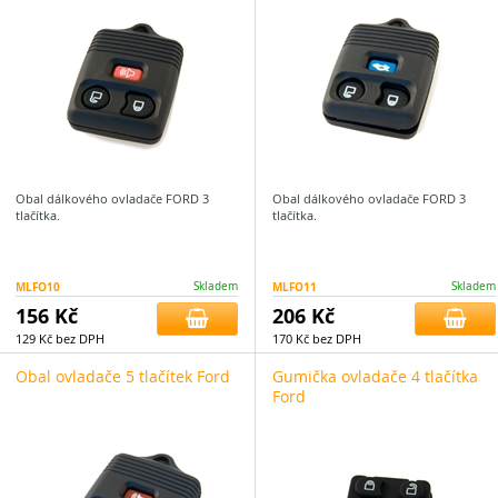
Obal dálkového ovladače FORD 3
Obal dálkového ovladače FORD 3
tlačítka.
tlačítka.
MLFO10
Skladem
MLFO11
Skladem
156 Kč
206 Kč
129 Kč bez DPH
170 Kč bez DPH
Obal ovladače 5 tlačítek Ford
Gumička ovladače 4 tlačítka
Ford