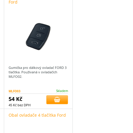
Ford
Gumička pro dálkový ovladač FORD 3
tlačítka. Používaná v ovladačích
MLFO02.
MLFO03
Skladem
54 Kč
45 Kč bez DPH
Obal ovladače 4 tlačítka Ford