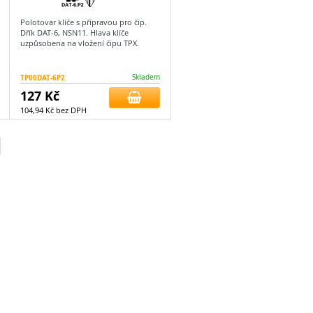
Polotovar klíče s přípravou pro čip.
Dřík DAT-6, NSN11. Hlava klíče
uzpůsobena na vložení čipu TPX.
TP00DAT-6P2
Skladem
127 Kč
104,94 Kč bez DPH