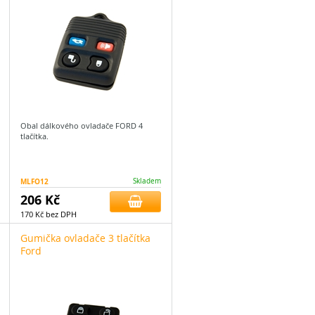
Obal dálkového ovladače FORD 4
tlačítka.
MLFO12
Skladem
206 Kč
170 Kč bez DPH
Gumička ovladače 3 tlačítka
Ford