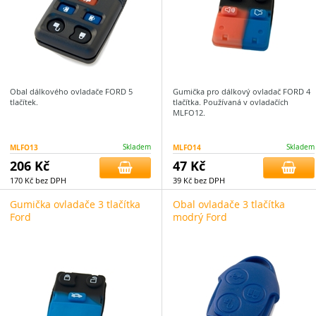
Obal dálkového ovladače FORD 5
Gumička pro dálkový ovladač FORD 4
tlačítek.
tlačítka. Používaná v ovladačích
MLFO12.
MLFO13
Skladem
MLFO14
Skladem
206 Kč
47 Kč
170 Kč bez DPH
39 Kč bez DPH
Gumička ovladače 3 tlačítka
Obal ovladače 3 tlačítka
Ford
modrý Ford