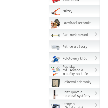
Nůžky
Otevírací technika
Panikové kování
Petlice a závory
Polotovary klíčů
Popisky,
rozlišovače a
kroužky na klíče
Poštovní schránky
Přístupové a
hotelové systémy
Stroje a
příslušenství