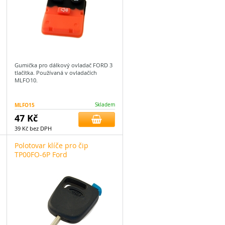
Gumička pro dálkový ovladač FORD 3
tlačítka. Používaná v ovladačích
MLFO10.
MLFO15
Skladem
47 Kč
39 Kč bez DPH
Polotovar klíče pro čip
TP00FO-6P Ford