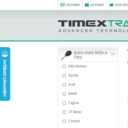
NOVINKY
KONTAKT
CENY D
Auto-moto klíče a
čipy
Alfa Romeo
Aprilia
Audi
BMW
Cagiva
CF Moto
Citroen