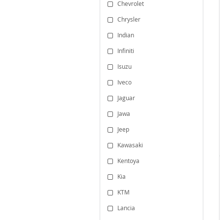
Chevrolet
Chrysler
Indian
Infiniti
Isuzu
Iveco
Jaguar
Jawa
Jeep
Kawasaki
Kentoya
Kia
KTM
Lancia