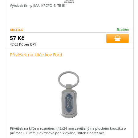
Výrobek firmy JMA, KRCFO-6, TB1K
KRCFO-6
Skladem
57 Kč
47,03 Kč bez DPH
Přívěšek na klíče kov Ford
Přívěšek na klíče o rozměrech 45x24 mm zavěšený na plochém kroužku o
průměru 30 mm. Povrchově poniklováno, štítek z nerez oceli