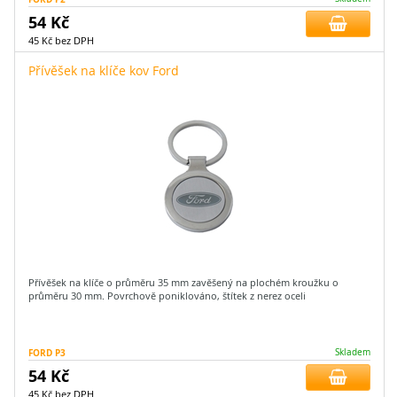
54 Kč
45 Kč bez DPH
Přívěšek na klíče kov Ford
Přívěšek na klíče o průměru 35 mm zavěšený na plochém kroužku o
průměru 30 mm. Povrchově poniklováno, štítek z nerez oceli
FORD P3
Skladem
54 Kč
45 Kč bez DPH