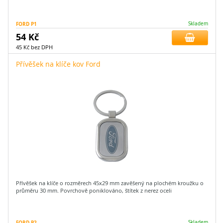
FORD P1
Skladem
54 Kč
45 Kč bez DPH
Přívěšek na klíče kov Ford
Přívěšek na klíče o rozměrech 45x29 mm zavěšený na plochém kroužku o
průměru 30 mm. Povrchově poniklováno, štítek z nerez oceli
FORD P2
Skladem