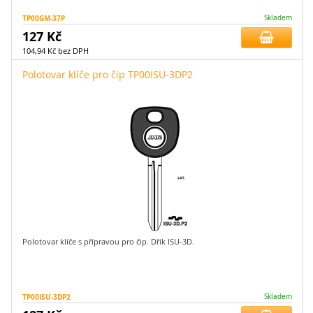
TP00GM-37P
Skladem
127 Kč
104,94 Kč bez DPH
Polotovar klíče pro čip TP00ISU-3DP2
Polotovar klíče s přípravou pro čip. Dřík ISU-3D.
TP00ISU-3DP2
Skladem