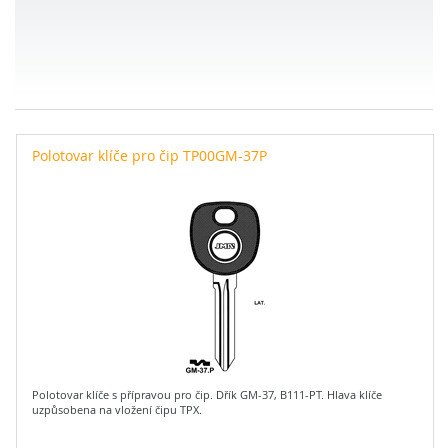
Polotovar klíče pro čip TP00GM-37P
Polotovar klíče s přípravou pro čip. Dřík GM-37, B111-PT. Hlava klíče
uzpůsobena na vložení čipu TPX.