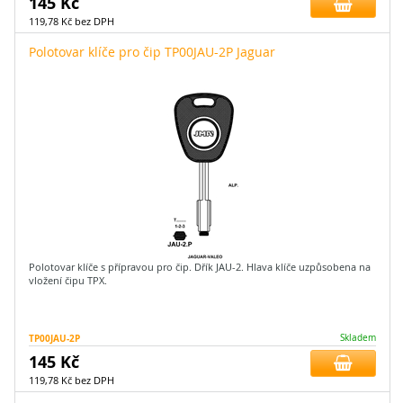
145 Kč
119,78 Kč bez DPH
Polotovar klíče pro čip TP00JAU-2P Jaguar
Polotovar klíče s přípravou pro čip. Dřík JAU-2. Hlava klíče uzpůsobena na
vložení čipu TPX.
TP00JAU-2P
Skladem
145 Kč
119,78 Kč bez DPH