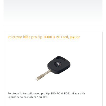
Polotovar klíče pro čip TP00FO-6P Ford, Jaguar
Polotovar klíče s přípravou pro čip. Dřík FO-6, FO21. Hlava klíče
uzpůsobena na vložení čipu TPX.