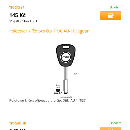
TP00FO-6P
Skladem
145 Kč
119,78 Kč bez DPH
Polotovar klíče pro čip TP00JAU-1P Jaguar
Polotovar klíče s přípravou pro čip. Dřík JAU-1, TBE1.
TP00JAU-1P
Skladem