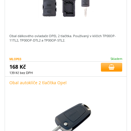
Obal dálkového ovladače OPEL 2 tlačítka. Používaný v klíčích TP00OP-
11TL2, TP00OP-DTL2 a TP00OP-STL2.
MLOP03
Skladem
168 Kč
139 Kč bez DPH
Obal autoklíče 2 tlačítka Opel