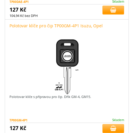
TP00DAE-4P1
Skladem
127 Kč
104,94 Kč bez DPH
Polotovar klíče pro čip TP00GM-4P1 Isuzu, Opel
Polotovar klíče s přípravou pro čip. Dřík GM-4, GM15.
TP00GM-4P1
Skladem
127 Kč