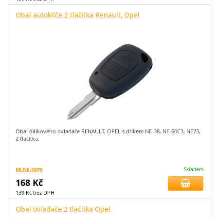
Obal autoklíče 2 tlačítka Renault, Opel
Obal dálkového ovladače RENAULT, OPEL s dříkem NE-38, NE-60C3, NE73,
2 tlačítka.
MLNE-38P8
Skladem
168 Kč
139 Kč bez DPH
Obal ovladače 2 tlačítka Opel