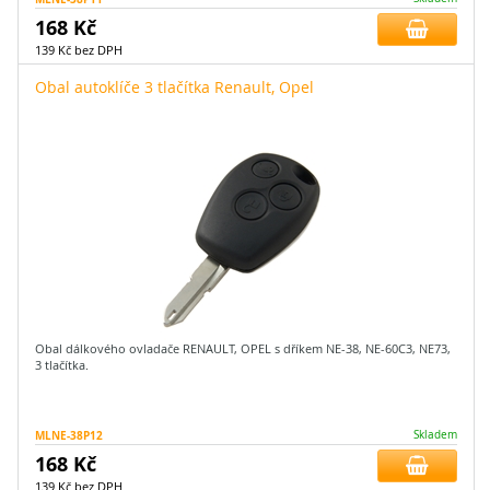
168 Kč
139 Kč bez DPH
Obal autoklíče 3 tlačítka Renault, Opel
Obal dálkového ovladače RENAULT, OPEL s dříkem NE-38, NE-60C3, NE73,
3 tlačítka.
MLNE-38P12
Skladem
168 Kč
139 Kč bez DPH