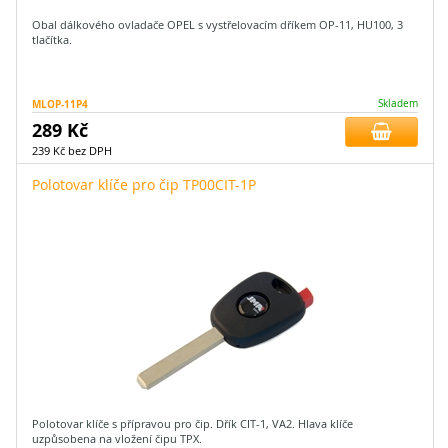
Obal dálkového ovladače OPEL s vystřelovacím dříkem OP-11, HU100, 3
tlačítka.
MLOP-11P4
Skladem
289 Kč
239 Kč bez DPH
Polotovar klíče pro čip TP00CIT-1P
Polotovar klíče s přípravou pro čip. Dřík CIT-1, VA2. Hlava klíče
uzpůsobena na vložení čipu TPX.