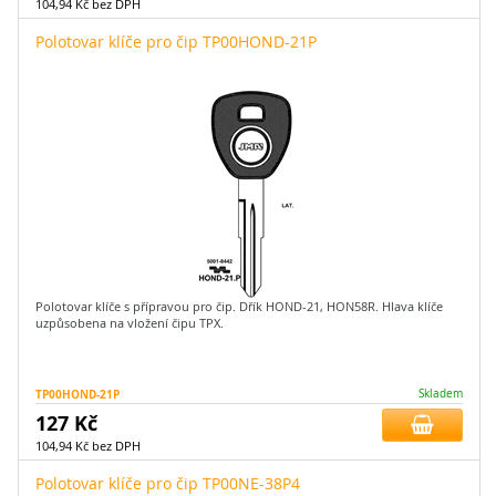
104,94 Kč bez DPH
Polotovar klíče pro čip TP00HOND-21P
Polotovar klíče s přípravou pro čip. Dřík HOND-21, HON58R. Hlava klíče
uzpůsobena na vložení čipu TPX.
TP00HOND-21P
Skladem
127 Kč
104,94 Kč bez DPH
Polotovar klíče pro čip TP00NE-38P4