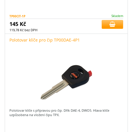
TP00CIT-1P
Skladem
145 Kč
119,78 Kč bez DPH
Polotovar klíče pro čip TP00DAE-4P1
Polotovar klíče s přípravou pro čip. Dřík DAE-4, DWO5. Hlava klíče
uzpůsobena na vložení čipu TPX.