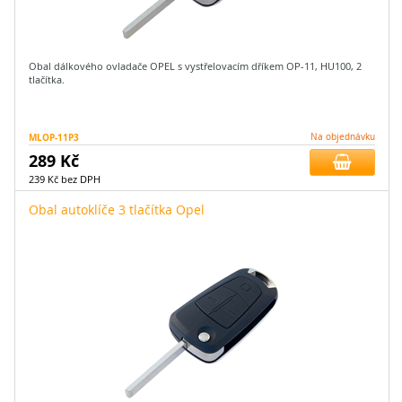
Obal dálkového ovladače OPEL s vystřelovacím dříkem OP-11, HU100, 2
tlačítka.
MLOP-11P3
Na objednávku
289 Kč
239 Kč bez DPH
Obal autoklíče 3 tlačítka Opel