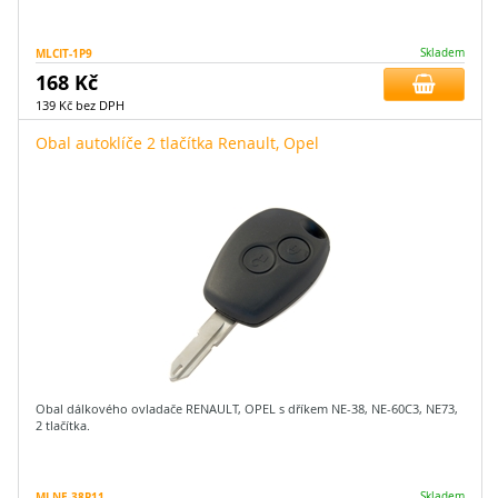
MLCIT-1P9
Skladem
168 Kč
139 Kč bez DPH
Obal autoklíče 2 tlačítka Renault, Opel
Obal dálkového ovladače RENAULT, OPEL s dříkem NE-38, NE-60C3, NE73,
2 tlačítka.
MLNE-38P11
Skladem