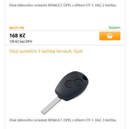
Obal dálkového ovladače RENAULT, OPEL s dříkem CIT-1, VA2, 2 tlačítka.
MLCIT-1P8
Skladem
168 Kč
139 Kč bez DPH
Obal autoklíče 3 tlačítka Renault, Opel
Obal dálkového ovladače RENAULT, OPEL s dříkem CIT-1, VA2, 3 tlačítka.