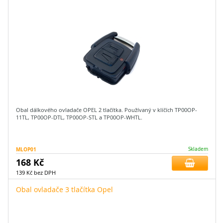
Obal dálkového ovladače OPEL 2 tlačítka. Používaný v klíčích TP00OP-
11TL, TP00OP-DTL, TP00OP-STL a TP00OP-WHTL.
MLOP01
Skladem
168 Kč
139 Kč bez DPH
Obal ovladače 3 tlačítka Opel