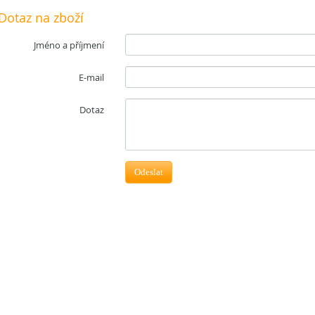
Dotaz na zboží
Jméno a příjmení
E-mail
Dotaz
Odeslat