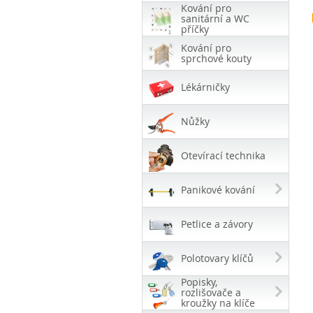
Kování pro
sanitární a WC
příčky
Kování pro
sprchové kouty
Lékárničky
Nůžky
Otevírací technika
Panikové kování
Petlice a závory
Polotovary klíčů
Popisky,
rozlišovače a
kroužky na klíče