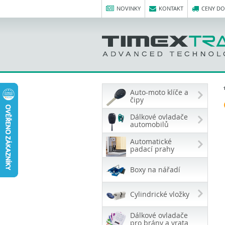
NOVINKY
KONTAKT
CENY D
Auto-moto klíče a
čipy
Dálkové ovladače
automobilů
Automatické
padací prahy
Boxy na nářadí
Cylindrické vložky
Dálkové ovladače
pro brány a vrata