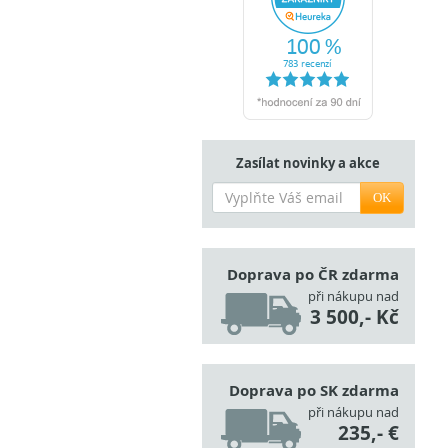
Zasílat novinky a akce
OK
Doprava po ČR zdarma
při nákupu nad
3 500,- Kč
Doprava po SK zdarma
při nákupu nad
235,- €