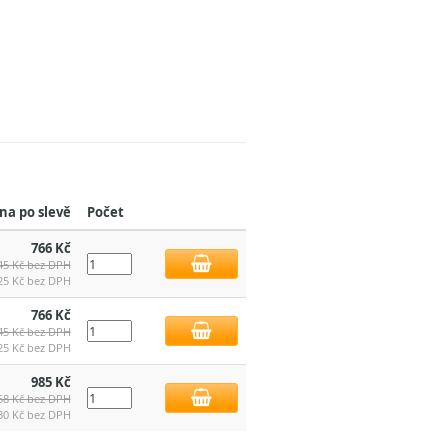
na po slevě
Počet
766 Kč
45 Kč bez DPH
25 Kč bez DPH
766 Kč
45 Kč bez DPH
25 Kč bez DPH
985 Kč
58 Kč bez DPH
30 Kč bez DPH