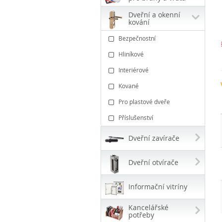
Dveřní a okenní
kování
Bezpečnostní
Hliníkové
Interiérové
Kované
Pro plastové dveře
Příslušenství
Dveřní zavírače
Dveřní otvírače
Informační vitríny
Kancelářské
potřeby