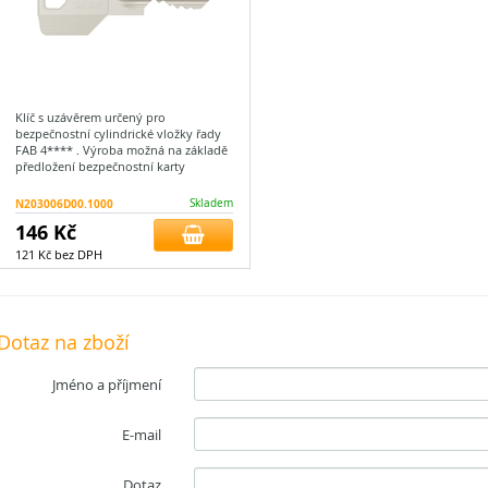
Klíč s uzávěrem určený pro
bezpečnostní cylindrické vložky řady
FAB 4**** . Výroba možná na základě
předložení bezpečnostní karty
N203006D00.1000
Skladem
146 Kč
121 Kč bez DPH
Dotaz na zboží
Jméno a příjmení
E-mail
Dotaz