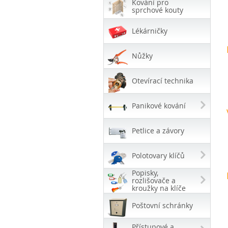
Kování pro
sprchové kouty
Lékárničky
Nůžky
Otevírací technika
Panikové kování
Petlice a závory
Polotovary klíčů
Popisky,
rozlišovače a
kroužky na klíče
Poštovní schránky
Přístupové a