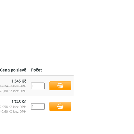
Cena po slevě
Počet
1 545 Kč
1 824 Kč bez DPH
76,80 Kč bez DPH
1 743 Kč
2 058 Kč bez DPH
40,60 Kč bez DPH