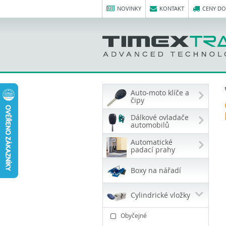
NOVINKY
KONTAKT
CENY D
Auto-moto klíče a
čipy
Dálkové ovladače
automobilů
Automatické
padací prahy
Boxy na nářadí
Cylindrické vložky
Obyčejné