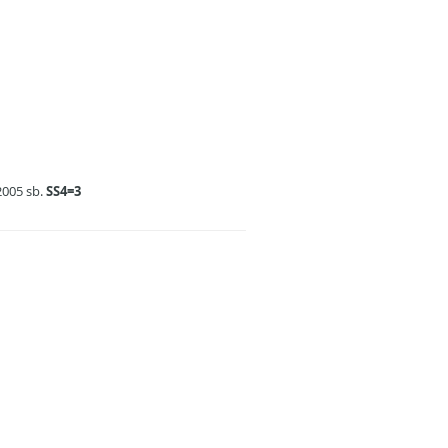
2005 sb.
SS4=3