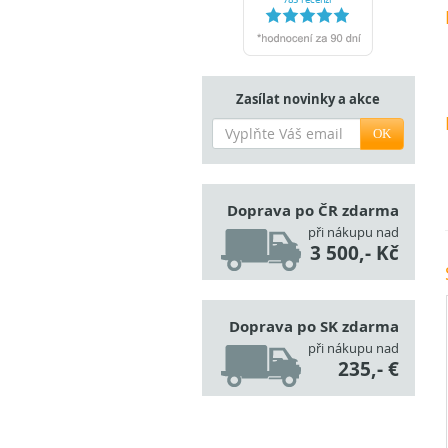
Zasílat novinky a akce
OK
Doprava po ČR zdarma
při nákupu nad
3 500,- Kč
Doprava po SK zdarma
při nákupu nad
235,- €