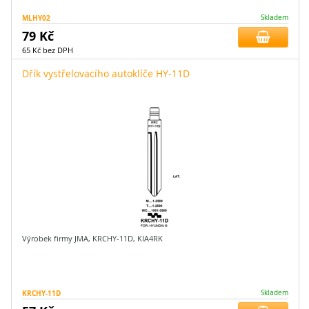
MLHY02
Skladem
79 Kč
65 Kč bez DPH
Dřík vystřelovacího autoklíče HY-11D
Výrobek firmy JMA, KRCHY-11D, KIA4RK
KRCHY-11D
Skladem