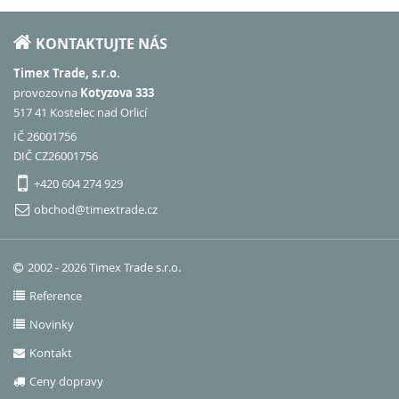
KONTAKTUJTE NÁS
Timex Trade, s.r.o.
provozovna
Kotyzova 333
517 41 Kostelec nad Orlicí
IČ 26001756
DIČ CZ26001756
+420 604 274 929
obchod@timextrade.cz
2002 - 2026 Timex Trade s.r.o.
Reference
Novinky
Kontakt
Ceny dopravy