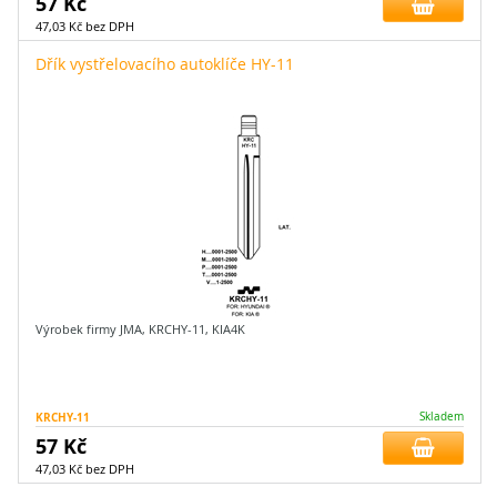
57 Kč
47,03 Kč bez DPH
Dřík vystřelovacího autoklíče HY-11
Výrobek firmy JMA, KRCHY-11, KIA4K
KRCHY-11
Skladem
57 Kč
47,03 Kč bez DPH