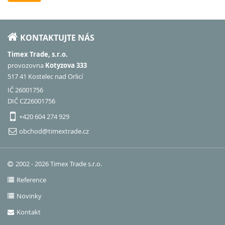
KONTAKTUJTE NÁS
Timex Trade, s.r.o.
provozovna
Kotyzova 333
517 41 Kostelec nad Orlicí
IČ 26001756
DIČ CZ26001756
+420 604 274 929
obchod@timextrade.cz
2002 - 2026 Timex Trade s.r.o.
Reference
Novinky
Kontakt