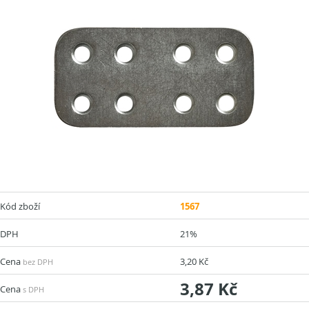
Kód zboží
1567
DPH
21%
Cena
3,20 Kč
bez DPH
3,87 Kč
Cena
s DPH