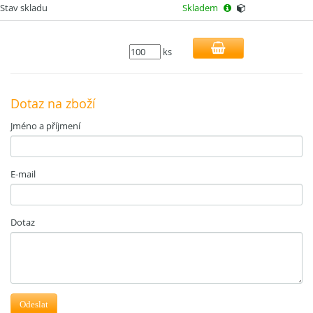
Stav skladu
Skladem
ks
Dotaz na zboží
Jméno a příjmení
E-mail
Dotaz
Odeslat