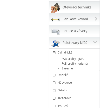
Otevírací technika
Panikové kování
Petlice a závory
Polotovary klíčů
Cylindrické
FAB profily - JMA
FAB profily - originál
Barevné
Dozické
Nábytkové
Ostatní
Trezorové
Tvarové