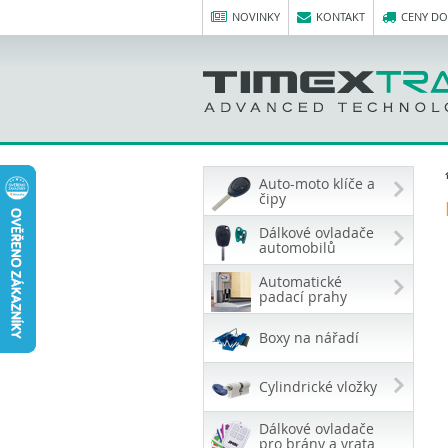
NOVINKY
KONTAKT
CENY D
Auto-moto klíče a
čipy
Dálkové ovladače
automobilů
Automatické
padací prahy
Boxy na nářadí
Cylindrické vložky
Dálkové ovladače
pro brány a vrata