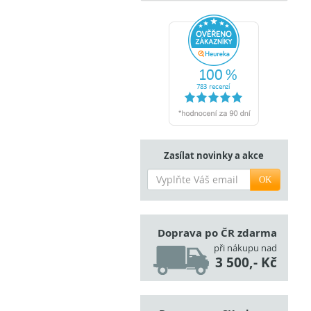
Zasílat novinky a akce
OK
Doprava po ČR zdarma
při nákupu nad
3 500,- Kč