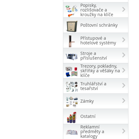
Popisky,
rozlišovače a
kroužky na klíče
Poštovní schránky
Přístupové a
hotelové systémy
Stroje a
příslušenství
Trezory, pokladny,
skříňky a věšáky na
klíče
Truhlářství a
tesařství
Zámky
Ostatní
Reklamní
předměty a
katalogy