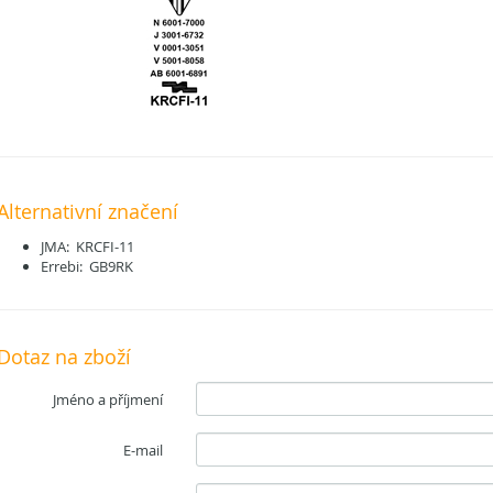
Alternativní značení
JMA: KRCFI-11
Errebi: GB9RK
Dotaz na zboží
Jméno a příjmení
E-mail