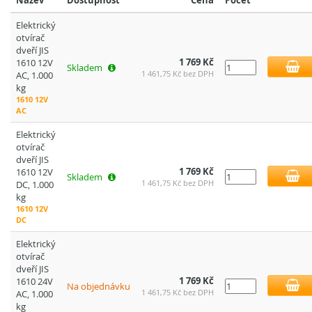
Název
Dostupnost
Cena
Počet
Elektrický
otvírač
dveří JIS
1 769 Kč
1610 12V
Skladem
1 461,75 Kč bez DPH
AC, 1.000
kg
1610 12V
AC
Elektrický
otvírač
dveří JIS
1 769 Kč
1610 12V
Skladem
1 461,75 Kč bez DPH
DC, 1.000
kg
1610 12V
DC
Elektrický
otvírač
dveří JIS
1 769 Kč
1610 24V
Na objednávku
1 461,75 Kč bez DPH
AC, 1.000
kg