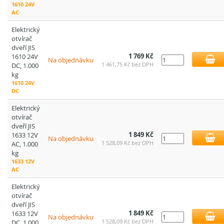
1610 24V
AC
Elektrický
otvírač
dveří JIS
1 769 Kč
1610 24V
Na objednávku
1 461,75 Kč bez DPH
DC, 1.000
kg
1610 24V
DC
Elektrický
otvírač
dveří JIS
1 849 Kč
1633 12V
Na objednávku
1 528,09 Kč bez DPH
AC, 1.000
kg
1633 12V
AC
Elektrický
otvírač
dveří JIS
1 849 Kč
1633 12V
Na objednávku
1 528,09 Kč bez DPH
DC, 1.000