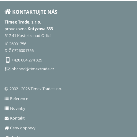
KONTAKTUJTE NÁS
Timex Trade, s.r.o.
provozovna
Kotyzova 333
517 41 Kostelec nad Orlicí
IČ 26001756
DIČ CZ26001756
+420 604 274 929
obchod@timextrade.cz
2002 - 2026 Timex Trade s.r.o.
Reference
Novinky
Kontakt
Ceny dopravy