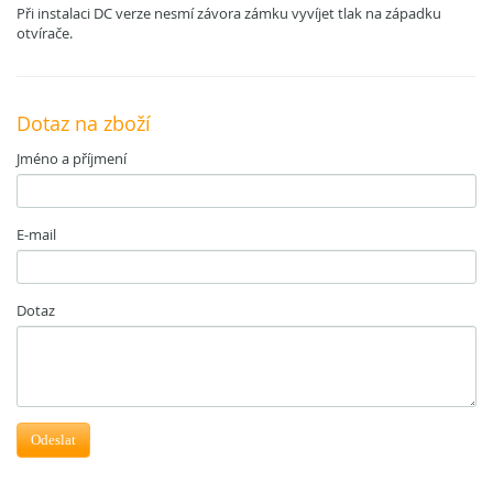
Při instalaci DC verze nesmí závora zámku vyvíjet tlak na západku
otvírače.
Dotaz na zboží
Jméno a příjmení
E-mail
Dotaz
Odeslat