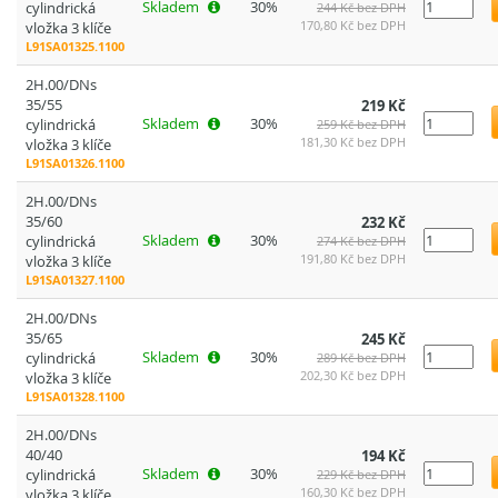
Skladem
30%
cylindrická
244 Kč bez DPH
170,80 Kč bez DPH
vložka 3 klíče
L91SA01325.1100
2H.00/DNs
35/55
219 Kč
Skladem
30%
cylindrická
259 Kč bez DPH
181,30 Kč bez DPH
vložka 3 klíče
L91SA01326.1100
2H.00/DNs
35/60
232 Kč
Skladem
30%
cylindrická
274 Kč bez DPH
191,80 Kč bez DPH
vložka 3 klíče
L91SA01327.1100
2H.00/DNs
35/65
245 Kč
Skladem
30%
cylindrická
289 Kč bez DPH
202,30 Kč bez DPH
vložka 3 klíče
L91SA01328.1100
2H.00/DNs
40/40
194 Kč
Skladem
30%
cylindrická
229 Kč bez DPH
160,30 Kč bez DPH
vložka 3 klíče