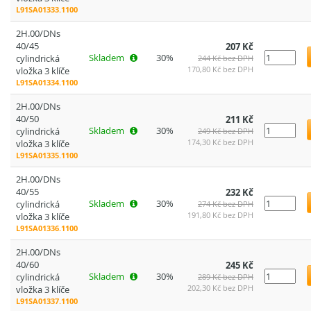
L91SA01333.1100
2H.00/DNs
40/45
207 Kč
Skladem
30%
cylindrická
244 Kč bez DPH
170,80 Kč bez DPH
vložka 3 klíče
L91SA01334.1100
2H.00/DNs
40/50
211 Kč
Skladem
30%
cylindrická
249 Kč bez DPH
174,30 Kč bez DPH
vložka 3 klíče
L91SA01335.1100
2H.00/DNs
40/55
232 Kč
Skladem
30%
cylindrická
274 Kč bez DPH
191,80 Kč bez DPH
vložka 3 klíče
L91SA01336.1100
2H.00/DNs
40/60
245 Kč
Skladem
30%
cylindrická
289 Kč bez DPH
202,30 Kč bez DPH
vložka 3 klíče
L91SA01337.1100