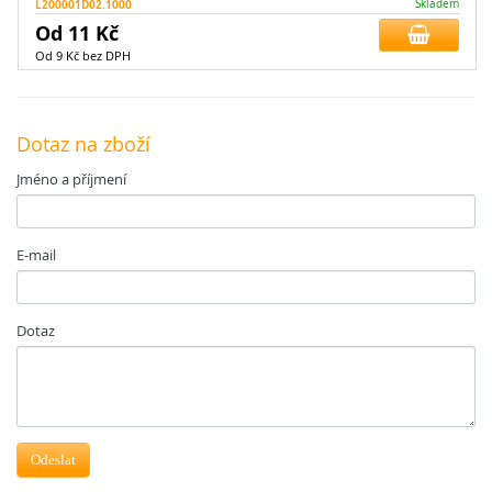
L200001D02.1000
Skladem
Od 11 Kč
Od 9 Kč bez DPH
Dotaz na zboží
Jméno a příjmení
E-mail
Dotaz
Odeslat