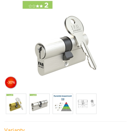
-30%
Varianty