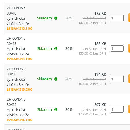
2H.00/DNs
30/40
173 Kč
Skladem
30%
cylindrická
204 Kč bez DPH
142,80 Kč bez DPH
vložka 3 klíče
L91SA01313.1100
2H.00/DNs
30/45
185 Kč
Skladem
30%
cylindrická
219 Kč bez DPH
153,30 Kč bez DPH
vložka 3 klíče
L91SA01314.1100
2H.00/DNs
30/50
194 Kč
Skladem
30%
cylindrická
229 Kč bez DPH
160,30 Kč bez DPH
vložka 3 klíče
L91SA01315.0300
2H.00/DNs
30/55
207 Kč
Skladem
30%
cylindrická
244 Kč bez DPH
170,80 Kč bez DPH
vložka 3 klíče
L91SA01316.1100
2H.00/DNs