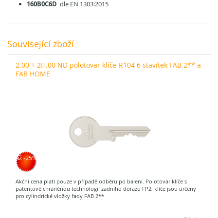
160B0C6D
dle EN 1303:2015
Související zboží
2.00 + 2H.00 ND polotovar klíče R104 6 stavítek FAB 2** a
FAB HOME
až -25%
Akční cena platí pouze v případě odběru po balení. Polotovar klíče s
patentově chráněnou technologií zadního dorazu FP2, klíče jsou určeny
pro cylindrické vložky řady FAB 2**