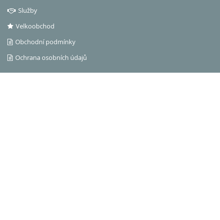
Služby
Velkoobchod
Obchodní podmínky
Ochrana osobních údajů