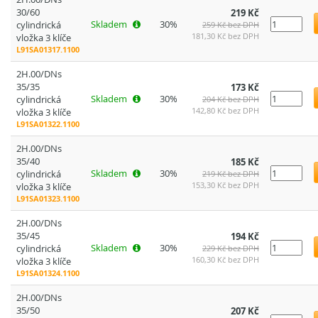
30/60
219 Kč
Skladem
30%
cylindrická
259 Kč bez DPH
181,30 Kč bez DPH
vložka 3 klíče
L91SA01317.1100
2H.00/DNs
35/35
173 Kč
Skladem
30%
cylindrická
204 Kč bez DPH
142,80 Kč bez DPH
vložka 3 klíče
L91SA01322.1100
2H.00/DNs
35/40
185 Kč
Skladem
30%
cylindrická
219 Kč bez DPH
153,30 Kč bez DPH
vložka 3 klíče
L91SA01323.1100
2H.00/DNs
35/45
194 Kč
Skladem
30%
cylindrická
229 Kč bez DPH
160,30 Kč bez DPH
vložka 3 klíče
L91SA01324.1100
2H.00/DNs
35/50
207 Kč