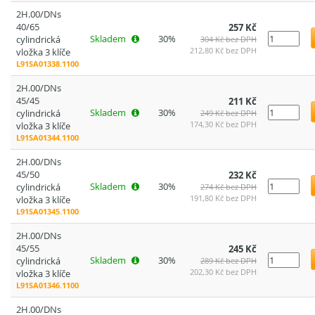
2H.00/DNs
40/65
257 Kč
Skladem
30%
cylindrická
304 Kč bez DPH
212,80 Kč bez DPH
vložka 3 klíče
L91SA01338.1100
2H.00/DNs
45/45
211 Kč
Skladem
30%
cylindrická
249 Kč bez DPH
174,30 Kč bez DPH
vložka 3 klíče
L91SA01344.1100
2H.00/DNs
45/50
232 Kč
Skladem
30%
cylindrická
274 Kč bez DPH
191,80 Kč bez DPH
vložka 3 klíče
L91SA01345.1100
2H.00/DNs
45/55
245 Kč
Skladem
30%
cylindrická
289 Kč bez DPH
202,30 Kč bez DPH
vložka 3 klíče
L91SA01346.1100
2H.00/DNs