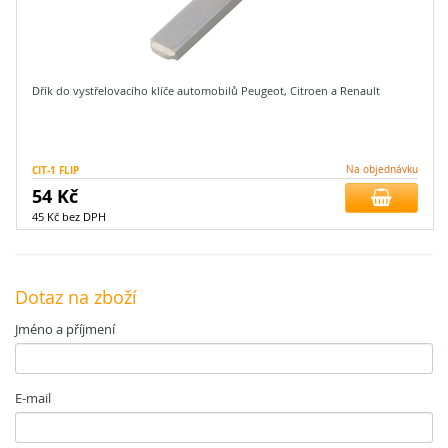
Dřík do vystřelovacího klíče automobilů Peugeot, Citroen a Renault
CIT-1 FLIP
Na objednávku
54 Kč
45 Kč bez DPH
Dotaz na zboží
Jméno a příjmení
E-mail