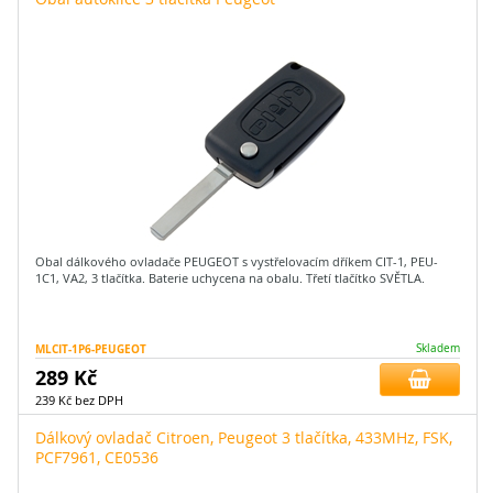
Obal dálkového ovladače PEUGEOT s vystřelovacím dříkem CIT-1, PEU-
1C1, VA2, 3 tlačítka. Baterie uchycena na obalu. Třetí tlačítko SVĚTLA.
MLCIT-1P6-PEUGEOT
Skladem
289 Kč
239 Kč bez DPH
Dálkový ovladač Citroen, Peugeot 3 tlačítka, 433MHz, FSK,
PCF7961, CE0536