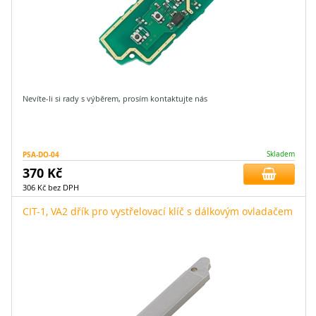
Nevíte-li si rady s výběrem, prosím kontaktujte nás
PSA-DO-04
Skladem
370 Kč
306 Kč bez DPH
CIT-1, VA2 dřík pro vystřelovací klíč s dálkovým ovladačem