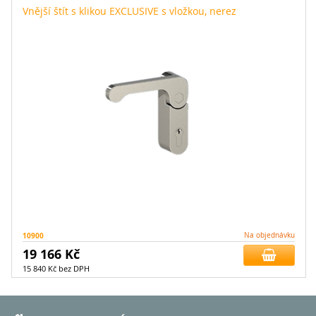
Vnější štít s klikou EXCLUSIVE s vložkou, nerez
10900
Na objednávku
19 166 Kč
15 840 Kč bez DPH