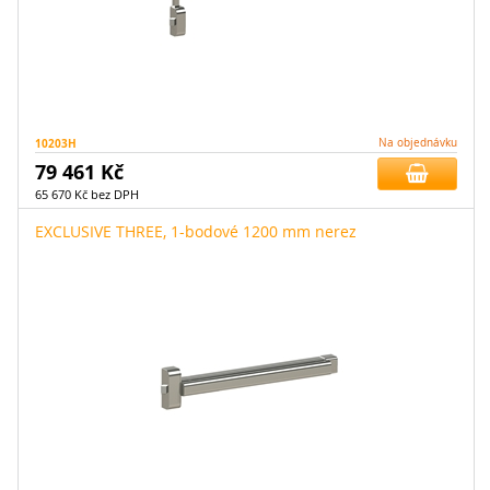
10203H
Na objednávku
79 461 Kč
65 670 Kč bez DPH
EXCLUSIVE THREE, 1-bodové 1200 mm nerez