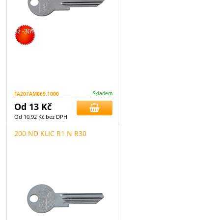
až -30%
FA207AM069.1000
Skladem
Od 13 Kč
Od 10,92 Kč bez DPH
200 ND KLIC R1 N R30