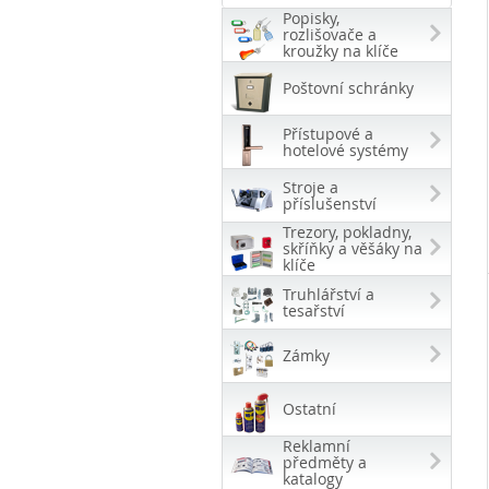
Popisky,
rozlišovače a
kroužky na klíče
Poštovní schránky
Přístupové a
hotelové systémy
Stroje a
příslušenství
Trezory, pokladny,
skříňky a věšáky na
klíče
Truhlářství a
tesařství
Zámky
Ostatní
Reklamní
předměty a
katalogy