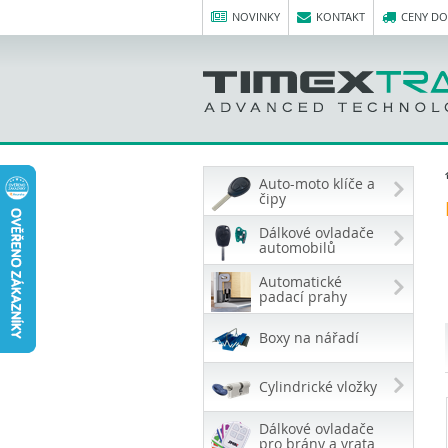
NOVINKY
KONTAKT
CENY D
Auto-moto klíče a
čipy
Dálkové ovladače
automobilů
Automatické
padací prahy
Boxy na nářadí
Cylindrické vložky
Dálkové ovladače
pro brány a vrata