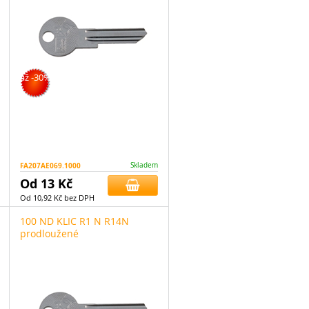
až -30%
FA207AE069.1000
Skladem
Od 13 Kč
Od 10,92 Kč bez DPH
100 ND KLIC R1 N R14N
prodloužené