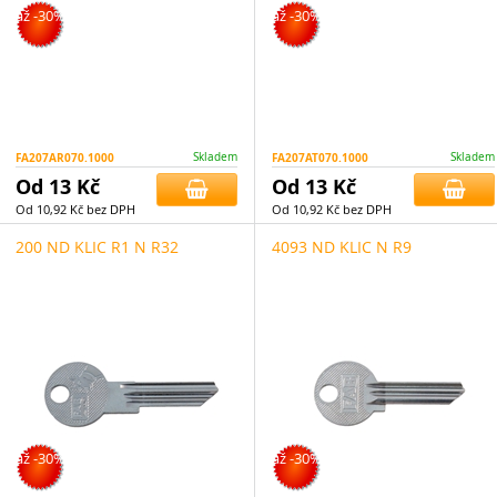
až -30%
až -30%
FA207AR070.1000
Skladem
FA207AT070.1000
Skladem
Od 13 Kč
Od 13 Kč
Od 10,92 Kč bez DPH
Od 10,92 Kč bez DPH
200 ND KLIC R1 N R32
4093 ND KLIC N R9
až -30%
až -30%