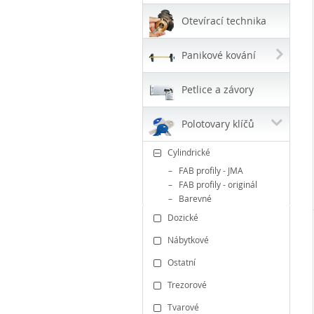
Otevírací technika
Panikové kování
Petlice a závory
Polotovary klíčů
Cylindrické
FAB profily - JMA
FAB profily - originál
Barevné
Dozické
Nábytkové
Ostatní
Trezorové
Tvarové