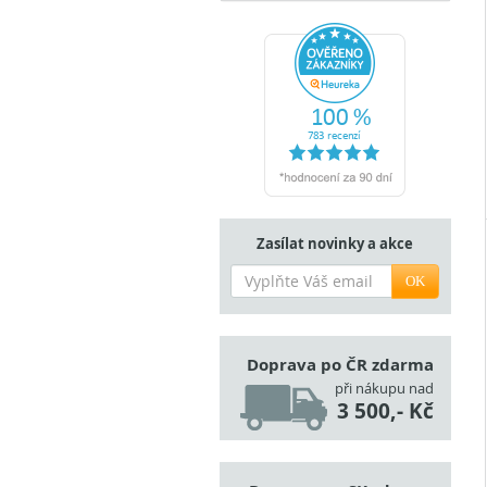
Zasílat novinky a akce
OK
Doprava po ČR zdarma
při nákupu nad
3 500,- Kč