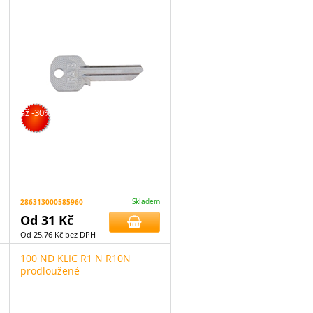
až -30%
286313000585960
Skladem
Od 31 Kč
Od 25,76 Kč bez DPH
100 ND KLIC R1 N R10N
prodloužené