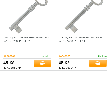
Tvarový klíč pro zadlabací zámky FAB
Tvarový klíč pro zadlabací zámky FAB
5210 a 5200. Profil č.2
5210 a 5200. Profil č.1
AA000306
Skladem
AA000307
Skladem
48 Kč
48 Kč
40 Kč bez DPH
40 Kč bez DPH