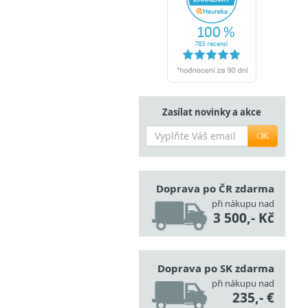
Zasílat novinky a akce
OK
Doprava po ČR zdarma
při nákupu nad
3 500,- Kč
Doprava po SK zdarma
při nákupu nad
235,- €