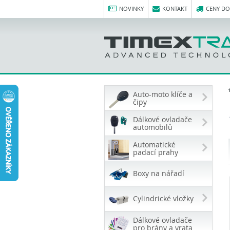
NOVINKY
KONTAKT
CENY D
Auto-moto klíče a
čipy
Dálkové ovladače
automobilů
Automatické
padací prahy
Boxy na nářadí
Cylindrické vložky
Dálkové ovladače
pro brány a vrata