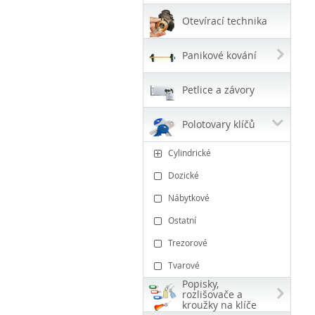
Otevírací technika
Panikové kování
Petlice a závory
Polotovary klíčů
Cylindrické
Dozické
Nábytkové
Ostatní
Trezorové
Tvarové
Popisky,
rozlišovače a
kroužky na klíče