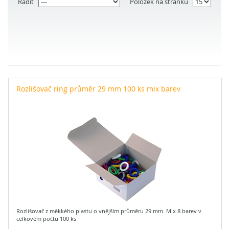
Řadit
Položek na stránku
Rozlišovač ring průměr 29 mm 100 ks mix barev
Rozlišovač z měkkého plastu o vnějším průměru 29 mm. Mix 8 barev v
celkovém počtu 100 ks