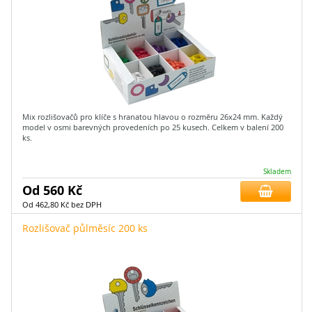
Mix rozlišovačů pro klíče s hranatou hlavou o rozměru 26x24 mm. Každý
model v osmi barevných provedeních po 25 kusech. Celkem v balení 200
ks.
Skladem
Od 560 Kč
Od 462,80 Kč bez DPH
Rozlišovač půlměsíc 200 ks