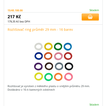
15/45.100.00
Skladem
217 Kč
179,35 Kč bez DPH
Rozlišovač ring průměr 29 mm - 16 barev
Rozlišovač je vyroben z měkkého plastu o vnějším průměru 29 mm.
Dodáváno v 16-ti barevných odstínech
Skladem