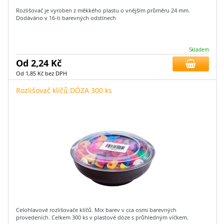
Rozlišovač je vyroben z měkkého plastu o vnějším průměru 24 mm.
Dodáváno v 16-ti barevných odstínech
Skladem
Od 2,24 Kč
Od 1,85 Kč bez DPH
Rozlišovač klíčů DÓZA 300 ks
Celohlavové rozlišovače klíčů. Mix barev v cca osmi barevných
provedeních. Celkem 300 ks v plastové dóze s průhledným víčkem.