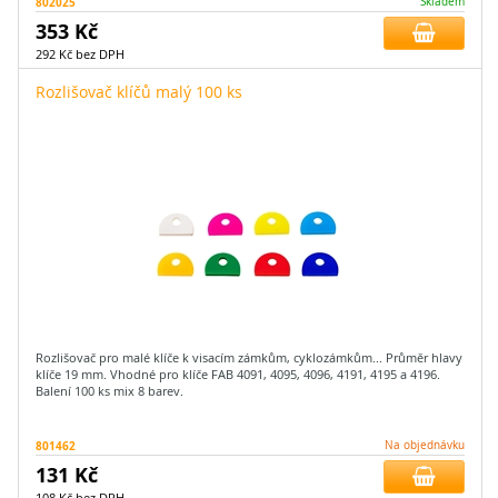
802025
Skladem
353 Kč
292 Kč bez DPH
Rozlišovač klíčů malý 100 ks
Rozlišovač pro malé klíče k visacím zámkům, cyklozámkům... Průměr hlavy
klíče 19 mm. Vhodné pro klíče FAB 4091, 4095, 4096, 4191, 4195 a 4196.
Balení 100 ks mix 8 barev.
801462
Na objednávku
131 Kč
108 Kč bez DPH