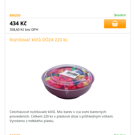
800250
Skladem
434 Kč
358,60 Kč bez DPH
Rozlišovač klíčů DÓZA 220 ks
Celohlavové rozlišovače klíčů. Mix barev v cca osmi barevných
provedeních. Celkem 220 ks v plastové dóze s průhledným víčkem.
Vyrobeno z měkkého plastu.