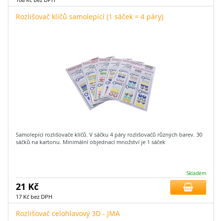
Rozlišovač klíčů samolepící (1 sáček = 4 páry)
Samolepící rozlišovače klíčů. V sáčku 4 páry rozlišovačů různých barev. 30
sáčků na kartonu. Minimální objednací množství je 1 sáček
Skladem
21 Kč
17 Kč bez DPH
Rozlišovač celohlavový 3D - JMA