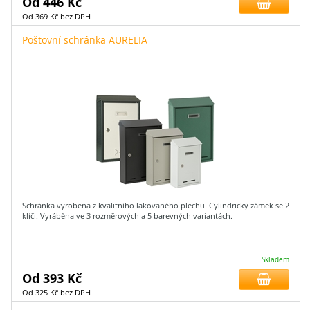
Od 446 Kč
Od 369 Kč bez DPH
Poštovní schránka AURELIA
Schránka vyrobena z kvalitního lakovaného plechu. Cylindrický zámek se 2
klíči. Vyráběna ve 3 rozměrových a 5 barevných variantách.
Skladem
Od 393 Kč
Od 325 Kč bez DPH