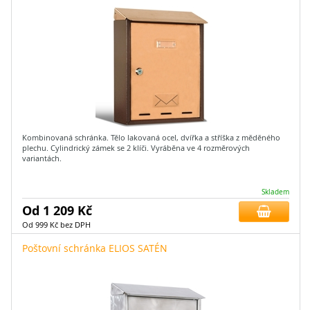
Kombinovaná schránka. Tělo lakovaná ocel, dvířka a stříška z měděného
plechu. Cylindrický zámek se 2 klíči. Vyráběna ve 4 rozměrových
variantách.
Skladem
Od 1 209 Kč
Od 999 Kč bez DPH
Poštovní schránka ELIOS SATÉN