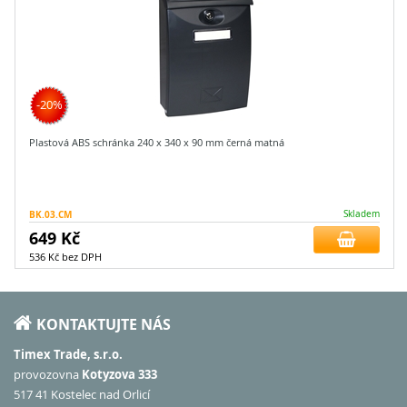
-20%
Plastová ABS schránka 240 x 340 x 90 mm černá matná
BK.03.CM
Skladem
649 Kč
536 Kč bez DPH
KONTAKTUJTE NÁS
Timex Trade, s.r.o.
provozovna
Kotyzova 333
517 41 Kostelec nad Orlicí