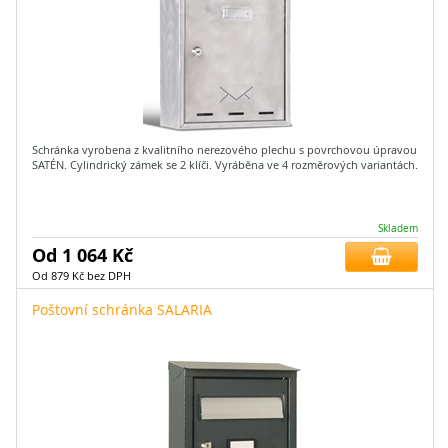
Schránka vyrobena z kvalitního nerezového plechu s povrchovou úpravou
SATÉN. Cylindrický zámek se 2 klíči. Vyráběna ve 4 rozměrových variantách.
Skladem
Od 1 064 Kč
Od 879 Kč bez DPH
Poštovní schránka SALARIA