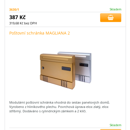
3630/1
Skladem
387 Kč
319,68 Kč bez DPH
Poštovní schránka MAGLIANA 2
Modulární poštovní schránka vhodná do sestav panelových domů.
Vyrobeno z hliníkového plechu. Povrchová úprava elox zlatý, elox
stříbrný. Dodáváno s cylindrickým zámkem a 2 klíči.
Skladem