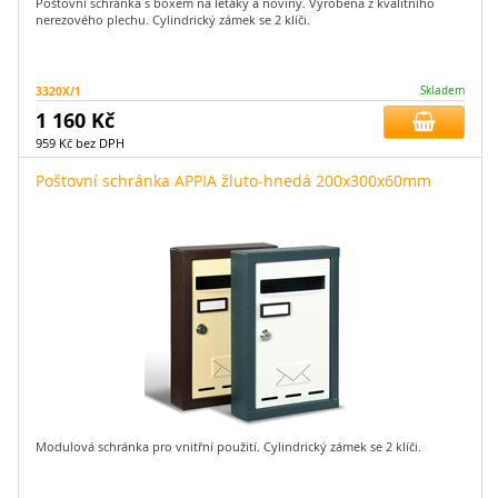
Poštovní schránka s boxem na letáky a noviny. Vyrobena z kvalitního
nerezového plechu. Cylindrický zámek se 2 klíči.
3320X/1
Skladem
1 160 Kč
959 Kč bez DPH
Poštovní schránka APPIA žluto-hnedá 200x300x60mm
Modulová schránka pro vnitřní použití. Cylindrický zámek se 2 klíči.