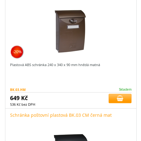
-20%
Plastová ABS schránka 240 x 340 x 90 mm hnědá matná
BK.03.HM
Skladem
649 Kč
536 Kč bez DPH
Schránka poštovní plastová BK.03 CM černá mat