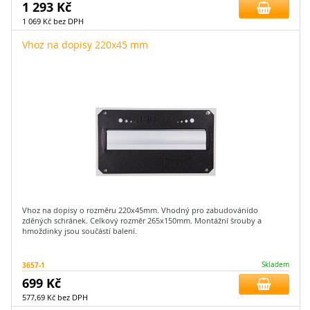
1 293 Kč
1 069 Kč bez DPH
Vhoz na dopisy 220x45 mm
Vhoz na dopisy o rozměru 220x45mm. Vhodný pro zabudovánído
zděných schránek. Celkový rozměr 265x150mm. Montážní šrouby a
hmoždinky jsou součástí balení.
3657-1
Skladem
699 Kč
577,69 Kč bez DPH