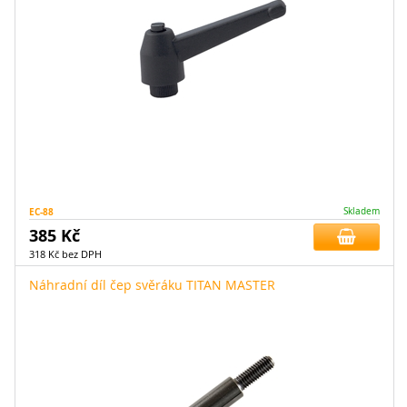
EC-88
Skladem
385 Kč
318 Kč bez DPH
Náhradní díl čep svěráku TITAN MASTER