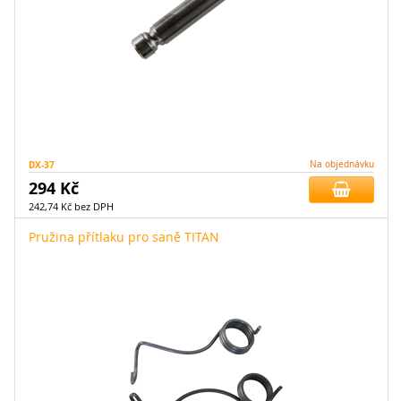
DX-37
Na objednávku
294 Kč
242,74 Kč bez DPH
Pružina přítlaku pro saně TITAN