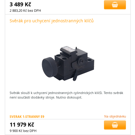
3 489 Kč
2 883,20 Kč bez DPH
Svěrák pro uchycení jednostranných klíčů
Svěrák slouží k uchycení jednostranných cylindrických klíčů. Tento svěrák
není součástí dodávky stroje. Nutno dokoupit.
SVERAK 1-STRANNY E9
Na objednávku
11 979 Kč
9 900 Kč bez DPH