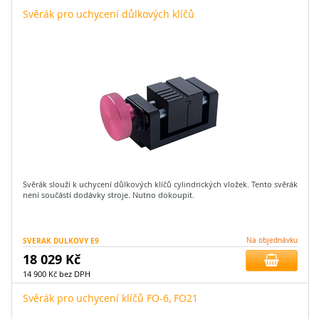
Svěrák pro uchycení důlkových klíčů
Svěrák slouží k uchycení důlkových klíčů cylindrických vložek. Tento svěrák
není součástí dodávky stroje. Nutno dokoupit.
SVERAK DULKOVY E9
Na objednávku
18 029 Kč
14 900 Kč bez DPH
Svěrák pro uchycení klíčů FO-6, FO21