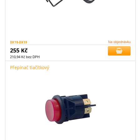
DX18-DX19
Na objednávku
255 Kč
210,94 Kč bez DPH
Přepínač tlačítkový