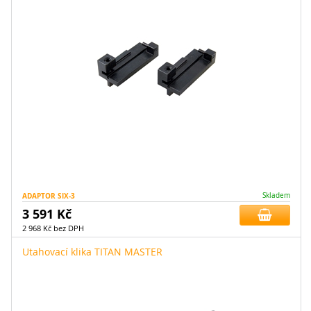
ADAPTOR SIX-3
Skladem
3 591 Kč
2 968 Kč bez DPH
Utahovací klika TITAN MASTER