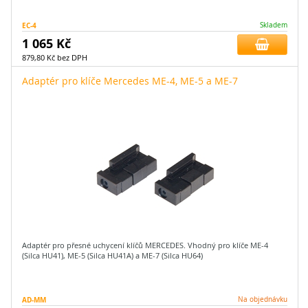
EC-4
Skladem
1 065 Kč
879,80 Kč bez DPH
Adaptér pro klíče Mercedes ME-4, ME-5 a ME-7
Adaptér pro přesné uchycení klíčů MERCEDES. Vhodný pro klíče ME-4
(Silca HU41), ME-5 (Silca HU41A) a ME-7 (Silca HU64)
AD-MM
Na objednávku