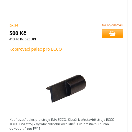
DX-54
Na objednávku
500 Kč
413,40 Kč bez DPH
Kopírovací palec pro ECCO
Kopírovací palec pro stroje JMA ECCO. Slouží k přestavbě stroje ECCO
TOKOZ na stroj k výrobě cylindrických klíčů. Pro přestavbu nutno
dokoupit frézu FP11