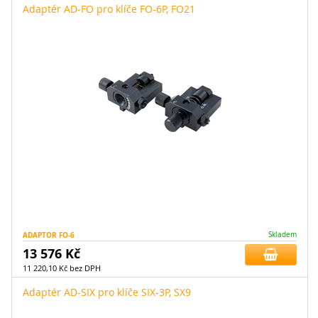
Adaptér AD-FO pro klíče FO-6P, FO21
ADAPTOR FO-6
Skladem
13 576 Kč
11 220,10 Kč bez DPH
Adaptér AD-SIX pro klíče SIX-3P, SX9