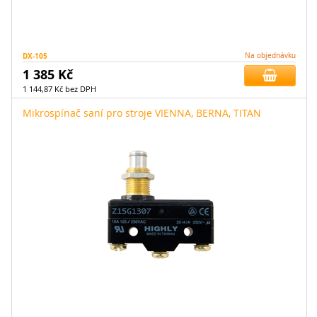
DX-105
Na objednávku
1 385 Kč
1 144,87 Kč bez DPH
Mikrospínač saní pro stroje VIENNA, BERNA, TITAN