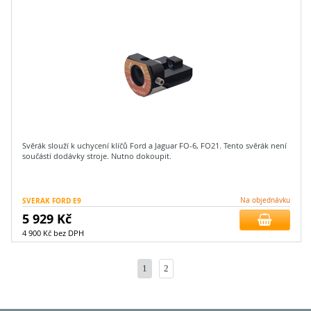
Svěrák slouží k uchycení klíčů Ford a Jaguar FO-6, FO21. Tento svěrák není
součástí dodávky stroje. Nutno dokoupit.
SVERAK FORD E9
Na objednávku
5 929 Kč
4 900 Kč bez DPH
1
2