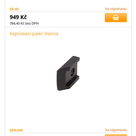
DX-49
Na objednávku
949 Kč
784,40 Kč bez DPH
Kopírovací palec Vienna
DKN-040
Na objednávku