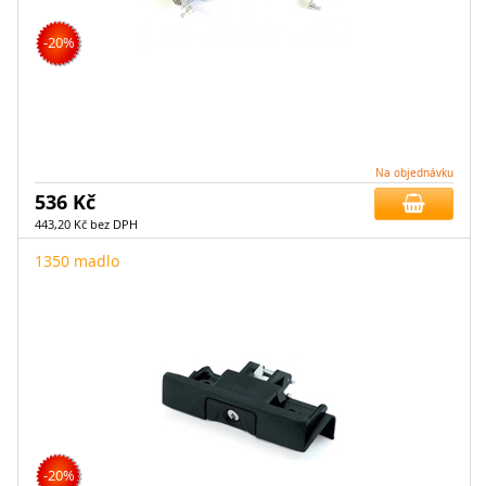
-20%
Na objednávku
536 Kč
443,20 Kč bez DPH
1350 madlo
-20%