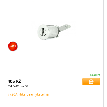
-20%
Skladem
405 Kč
334,54 Kč bez DPH
7720A klika uzamykatelná