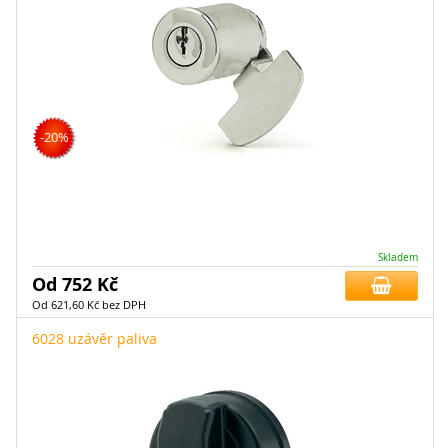
-20%
Skladem
Od 752 Kč
Od 621,60 Kč bez DPH
6028 uzávěr paliva