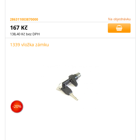
286311003870000
Na objednávku
167 Kč
138,40 Kč bez DPH
1339 vložka zámku
-20%