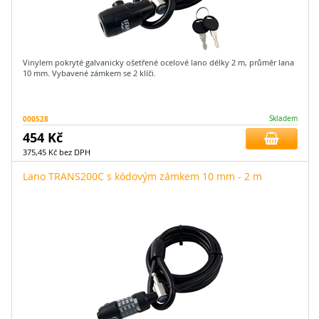
Vinylem pokryté galvanicky ošetřené ocelové lano délky 2 m, průměr lana
10 mm. Vybavené zámkem se 2 klíči.
000528
Skladem
454 Kč
375,45 Kč bez DPH
Lano TRANS200C s kódovým zámkem 10 mm - 2 m