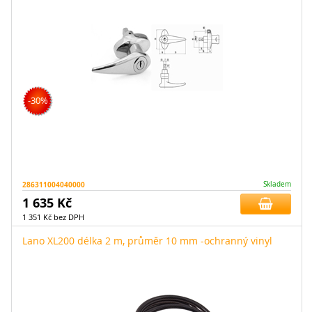
-30%
286311004040000
Skladem
1 635 Kč
1 351 Kč bez DPH
Lano XL200 délka 2 m, průměr 10 mm -ochranný vinyl