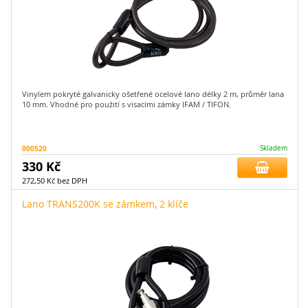
Vinylem pokryté galvanicky ošetřené ocelové lano délky 2 m, průměr lana
10 mm. Vhodné pro použití s visacími zámky IFAM / TIFON.
000520
Skladem
330 Kč
272,50 Kč bez DPH
Lano TRANS200K se zámkem, 2 klíče