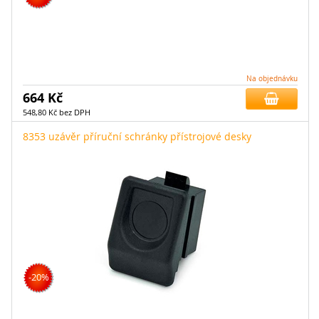
Na objednávku
664 Kč
548,80 Kč bez DPH
8353 uzávěr příruční schránky přístrojové desky
-20%