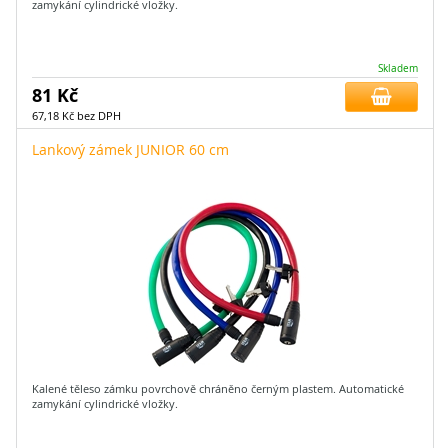
zamykání cylindrické vložky.
Skladem
81 Kč
67,18 Kč bez DPH
Lankový zámek JUNIOR 60 cm
Kalené těleso zámku povrchově chráněno černým plastem. Automatické
zamykání cylindrické vložky.