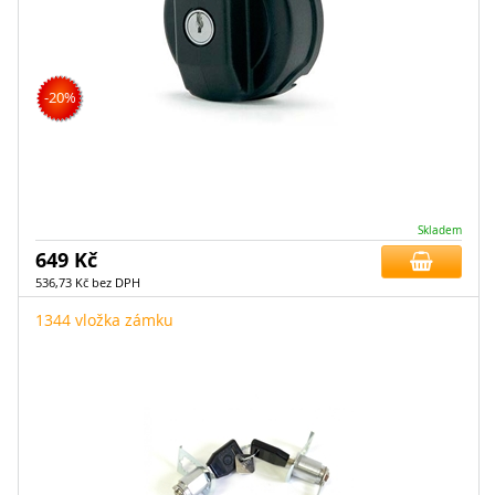
-20%
Skladem
649 Kč
536,73 Kč bez DPH
1344 vložka zámku