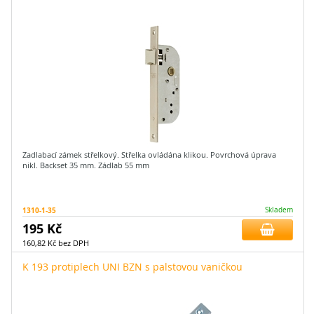
Zadlabací zámek střelkový. Střelka ovládána klikou. Povrchová úprava
nikl. Backset 35 mm. Zádlab 55 mm
1310-1-35
Skladem
195 Kč
160,82 Kč bez DPH
K 193 protiplech UNI BZN s palstovou vaničkou