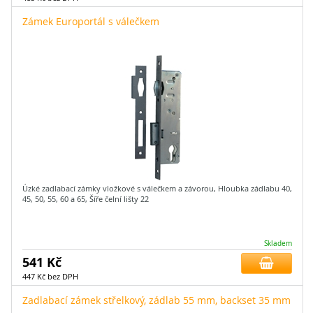
Zámek Europortál s válečkem
Úzké zadlabací zámky vložkové s válečkem a závorou, Hloubka zádlabu 40,
45, 50, 55, 60 a 65, Šíře čelní lišty 22
Skladem
541 Kč
447 Kč bez DPH
Zadlabací zámek střelkový, zádlab 55 mm, backset 35 mm