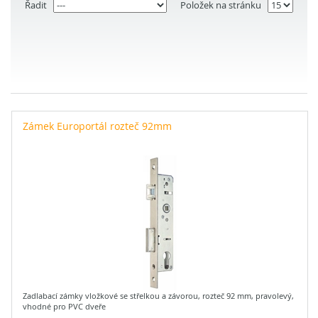
Řadit
Položek na stránku
Zámek Europortál rozteč 92mm
Zadlabací zámky vložkové se střelkou a závorou, rozteč 92 mm, pravolevý,
vhodné pro PVC dveře