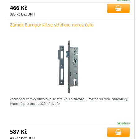
466 Kč
385 Kč bez DPH
Zámek Europortál se střelkou nerez čelo
Zadlabací zámky vložkové se střelkou a závorou, rozteč 90 mm, pravolevý,
vhodné pro protipožární dveře
Skladem
587 Kč
485 Kč bez DPH