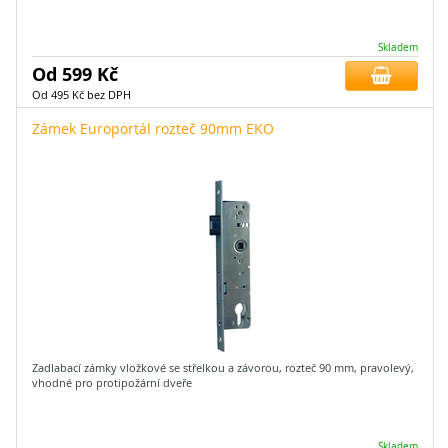
Skladem
Od 599 Kč
Od 495 Kč bez DPH
Zámek Europortál rozteč 90mm EKO
Zadlabací zámky vložkové se střelkou a závorou, rozteč 90 mm, pravolevý,
vhodné pro protipožární dveře
Skladem